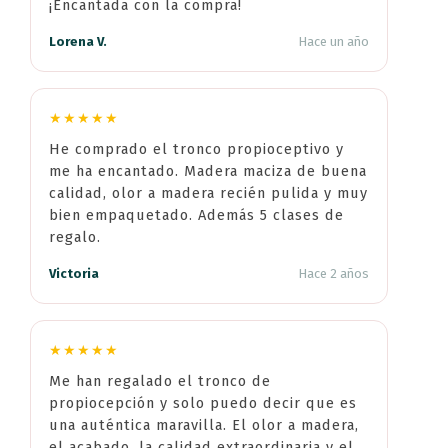
¡Encantada con la compra!
Lorena V.
Hace un año
★★★★★
He comprado el tronco propioceptivo y
me ha encantado. Madera maciza de buena
calidad, olor a madera recién pulida y muy
bien empaquetado. Además 5 clases de
regalo.
Victoria
Hace 2 años
★★★★★
Me han regalado el tronco de
propiocepción y solo puedo decir que es
una auténtica maravilla. El olor a madera,
el acabado, la calidad extraordinaria y el