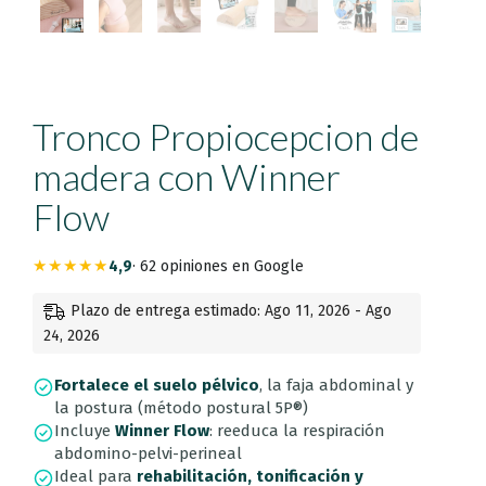
Tronco Propiocepcion de
madera con Winner
Flow
★★★★★
4,9
· 62 opiniones en Google
Plazo de entrega estimado: Ago 11, 2026 - Ago
24, 2026
Fortalece el suelo pélvico
, la faja abdominal y
la postura (método postural 5P®)
Incluye
Winner Flow
: reeduca la respiración
abdomino-pelvi-perineal
Ideal para
rehabilitación, tonificación y