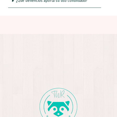
¿Qué beneficios aporta su uso continuado?