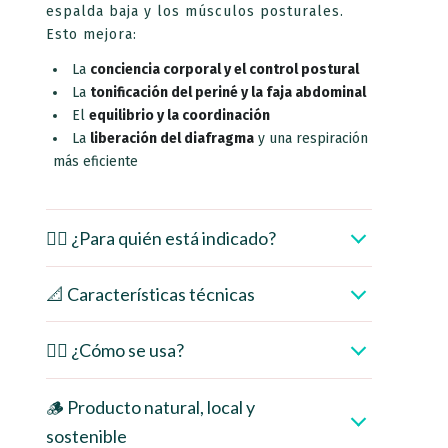
espalda baja y los músculos posturales.
Esto mejora:
La
conciencia corporal y el control postural
La
tonificación del periné y la faja abdominal
El
equilibrio y la coordinación
La
liberación del diafragma
y una respiración
más eficiente
👩‍⚕️ ¿Para quién está indicado?
📐 Características técnicas
🧘‍♀️ ¿Cómo se usa?
🪵 Producto natural, local y
sostenible