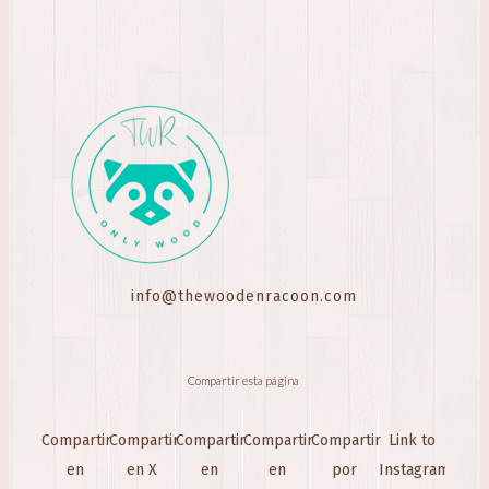
info@thewoodenracoon.com
Compartir esta página
Compartir
Compartir
Compartir
Compartir
Compartir
Link to
en
en X
en
en
por
Instagram