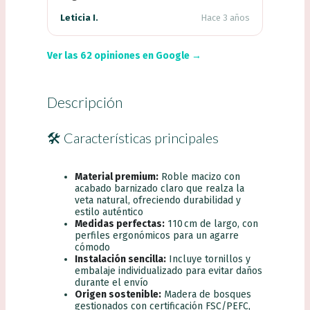
Leticia I.
Hace 3 años
Ver las 62 opiniones en Google →
Descripción
🛠️ Características principales
Material premium:
Roble macizo con
acabado barnizado claro que realza la
veta natural, ofreciendo durabilidad y
estilo auténtico
Medidas perfectas:
110 cm de largo, con
perfiles ergonómicos para un agarre
cómodo
Instalación sencilla:
Incluye tornillos y
embalaje individualizado para evitar daños
durante el envío
Origen sostenible:
Madera de bosques
gestionados con certificación FSC/PEFC,