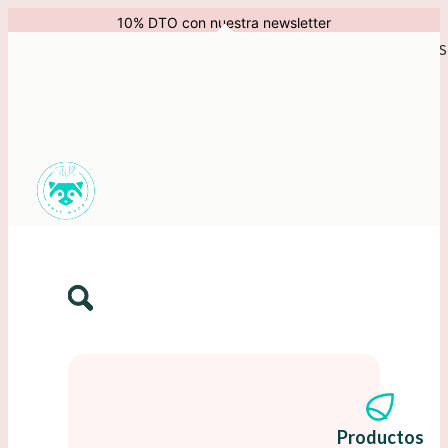
10% DTO con nuestra newsletter
Productos
Iniciar sesión
Carrito
PROFESIONALES
0
Carrito de Compra
MENÚ
Productos