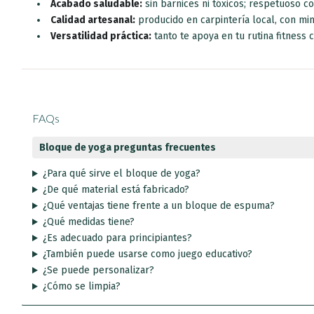
Acabado saludable:
sin barnices ni tóxicos; respetuoso co
Calidad artesanal:
producido en carpintería local, con mim
Versatilidad práctica:
tanto te apoya en tu rutina fitness c
FAQs
Bloque de yoga preguntas frecuentes
¿Para qué sirve el bloque de yoga?
¿De qué material está fabricado?
¿Qué ventajas tiene frente a un bloque de espuma?
¿Qué medidas tiene?
¿Es adecuado para principiantes?
¿También puede usarse como juego educativo?
¿Se puede personalizar?
¿Cómo se limpia?