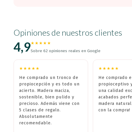
Opiniones de nuestros clientes
4,9
★★★★★
Sobre 62 opiniones reales en Google
★★★★★
★★★★★
He comprado un tronco de
He comprado e
propiocepción y es todo un
propioceptivo 
acierto. Madera maciza,
una calidad ex
sostenible, bien pulido y
acabados perfe
precioso. Además viene con
madera natural
5 clases de regalo.
con la compra!
Absolutamente
recomendable.