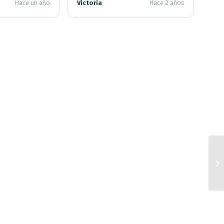
Hace un año
Victoria
Hace 2 años
mera compra.