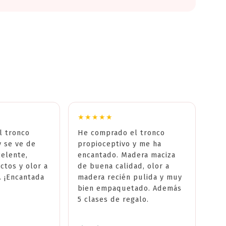
★★★★★
l tronco
He comprado el tronco
y se ve de
propioceptivo y me ha
celente,
encantado. Madera maciza
ctos y olor a
de buena calidad, olor a
. ¡Encantada
madera recién pulida y muy
bien empaquetado. Además
5 clases de regalo.