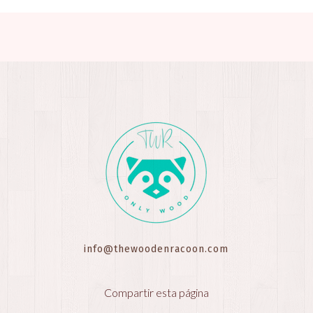
info@thewoodenracoon.com
Compartir esta página