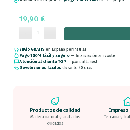
19,90
€
Envío GRATIS
en España peninsular
Pago 100% fácil y seguro
— financiación sin coste
Atención al cliente TOP
— ¡consúltanos!
Devoluciones fáciles
durante 30 días
Productos de calidad
Empresa 
Madera natural y acabados
Cercania y tra
cuidados