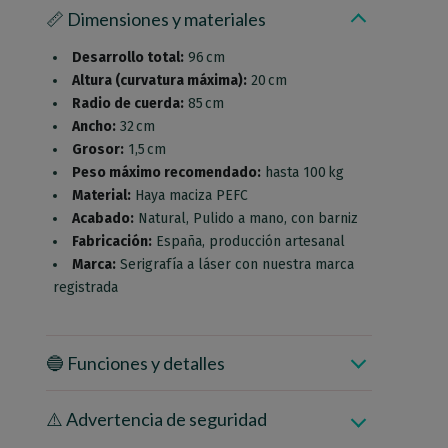
📏 Dimensiones y materiales
Desarrollo total:
96 cm
Altura (curvatura máxima):
20 cm
Radio de cuerda:
85 cm
Ancho:
32 cm
Grosor:
1,5 cm
Peso máximo recomendado:
hasta 100 kg
Material:
Haya maciza PEFC
Acabado:
Natural, Pulido a mano, con barniz
Fabricación:
España, producción artesanal
Marca:
Serigrafía a láser con nuestra marca
registrada
🔵 Funciones y detalles
⚠️ Advertencia de seguridad