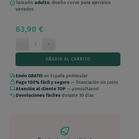
Tamaño
adulto
, diseño curvo para ejercicios
variados
63,90
€
AÑADIR AL CARRITO
Envío GRATIS
en España peninsular
Pago 100% fácil y seguro
— financiación sin coste
Atención al cliente TOP
— ¡consúltanos!
Devoluciones fáciles
durante 30 días