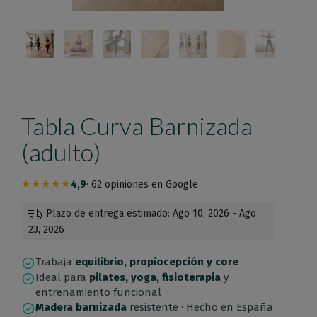
Tabla Curva Barnizada
(adulto)
★★★★★
4,9
· 62 opiniones en Google
Plazo de entrega estimado: Ago 10, 2026 - Ago
23, 2026
Trabaja
equilibrio, propiocepción y core
Ideal para
pilates, yoga, fisioterapia
y
entrenamiento funcional
Madera barnizada
resistente · Hecho en España