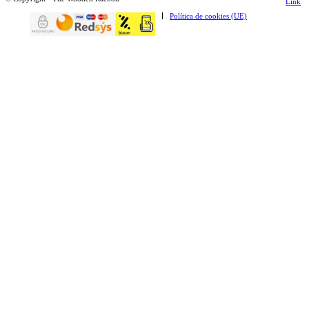
Link
Política de cookies (UE)
to
Instagr
modal-check
¡Únete y recibe descuentos y novedades!
Suscríbete a la newsletter y te damos tu código de
descuento para tu primera compra.
Correo electrónico
10% DTO.