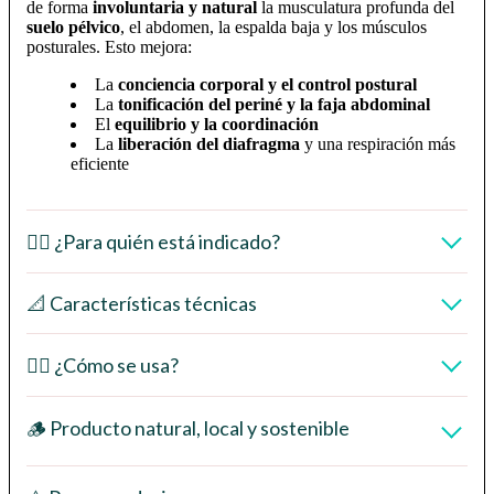
de forma
involuntaria y natural
la musculatura profunda del
suelo pélvico
, el abdomen, la espalda baja y los músculos
posturales. Esto mejora:
La
conciencia corporal y el control postural
La
tonificación del periné y la faja abdominal
El
equilibrio y la coordinación
La
liberación del diafragma
y una respiración más
eficiente
👩‍⚕️ ¿Para quién está indicado?
📐 Características técnicas
🧘‍♀️ ¿Cómo se usa?
🪵 Producto natural, local y sostenible