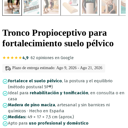
Tronco Propioceptivo para
fortalecimiento suelo pélvico
★★★★★
4,9
· 62 opiniones en Google
Plazo de entrega estimado: Ago 9, 2026 - Ago 21, 2026
Fortalece el suelo pélvico
, la postura y el equilibrio
(método postural 5P®)
Ideal para
rehabilitación y tonificación
, en consulta o en
casa
Madera de pino maciza
, artesanal y sin barnices ni
químicos · Hecho en España
Medidas:
49 × 17 × 7,5 cm (aprox.)
Apto para
uso profesional y doméstico